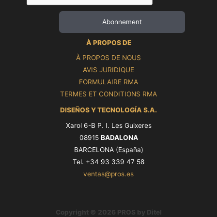
À PROPOS DE
À PROPOS DE NOUS
AVIS JURIDIQUE
FORMULAIRE RMA
TERMES ET CONDITIONS RMA
DISEÑOS Y TECNOLOGÍA S.A.
Xarol 6-B P. I. Les Guixeres
08915
BADALONA
BARCELONA (España)
Tel. +34 93 339 47 58
ventas@pros.es
Copyright © 2026 PROS by Ditel