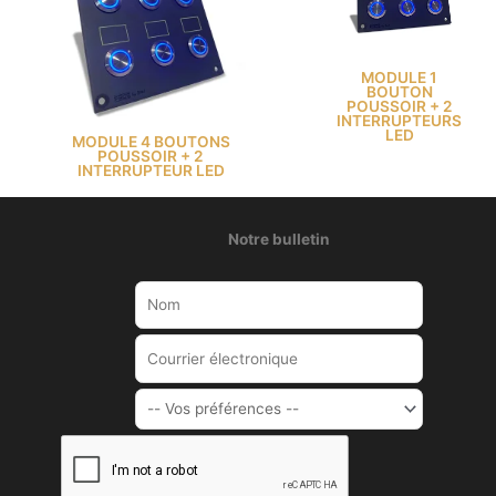
MODULE 1
BOUTON
POUSSOIR + 2
INTERRUPTEURS
LED
MODULE 4 BOUTONS
POUSSOIR + 2
INTERRUPTEUR LED
Notre bulletin