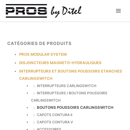
Aller
au
contenu
CATÉGORIES DE PRODUITS
PROS MODULAR SYSTEM
DISJONCTEURS MAGNETO-HYDRAULIQUES
INTERRUPTEURS ET BOUTONS POUSSOIRS ETANCHES
CARLINGSWITCH
INTERRUPTEURS CARLINGSWITCH
INTERRUPTEURS / BOUTONS POUSSOIRS
CARLINGSWITCH
BOUTONS POUSSOIRS CARLINGSWITCH
CAPOTS CONTURA II
CAPOTS CONTURA V
ACCESSOIRES