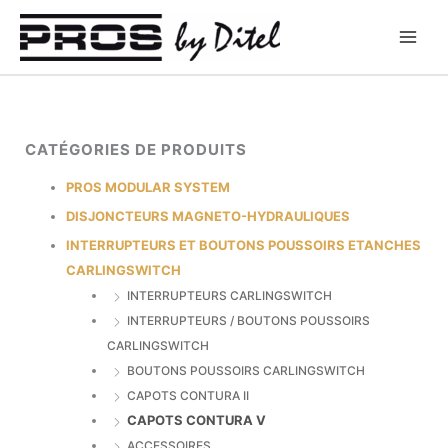
Aller
au
contenu
CATÉGORIES DE PRODUITS
PROS MODULAR SYSTEM
DISJONCTEURS MAGNETO-HYDRAULIQUES
INTERRUPTEURS ET BOUTONS POUSSOIRS ETANCHES
CARLINGSWITCH
INTERRUPTEURS CARLINGSWITCH
INTERRUPTEURS / BOUTONS POUSSOIRS
CARLINGSWITCH
BOUTONS POUSSOIRS CARLINGSWITCH
CAPOTS CONTURA II
CAPOTS CONTURA V
ACCESSOIRES