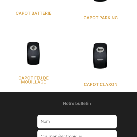
CAPOT BATTERIE
CAPOT PARKING
CAPOT FEU DE
MOUILLAGE
CAPOT CLAXON
Notre bulletin