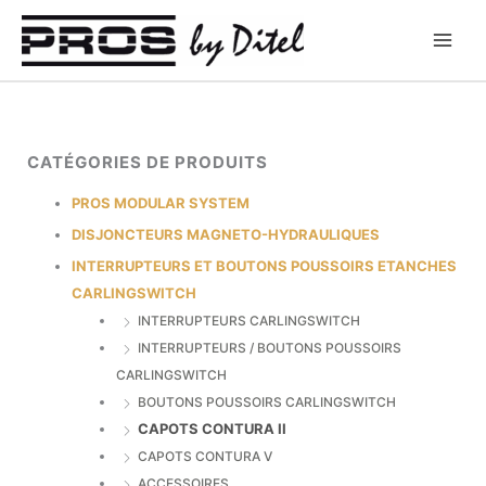
Aller
au
contenu
CATÉGORIES DE PRODUITS
PROS MODULAR SYSTEM
DISJONCTEURS MAGNETO-HYDRAULIQUES
INTERRUPTEURS ET BOUTONS POUSSOIRS ETANCHES
CARLINGSWITCH
INTERRUPTEURS CARLINGSWITCH
INTERRUPTEURS / BOUTONS POUSSOIRS
CARLINGSWITCH
BOUTONS POUSSOIRS CARLINGSWITCH
CAPOTS CONTURA II
CAPOTS CONTURA V
ACCESSOIRES