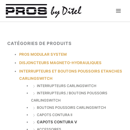
Aller
au
contenu
CATÉGORIES DE PRODUITS
PROS MODULAR SYSTEM
DISJONCTEURS MAGNETO-HYDRAULIQUES
INTERRUPTEURS ET BOUTONS POUSSOIRS ETANCHES
CARLINGSWITCH
INTERRUPTEURS CARLINGSWITCH
INTERRUPTEURS / BOUTONS POUSSOIRS
CARLINGSWITCH
BOUTONS POUSSOIRS CARLINGSWITCH
CAPOTS CONTURA II
CAPOTS CONTURA V
ACCESSOIRES