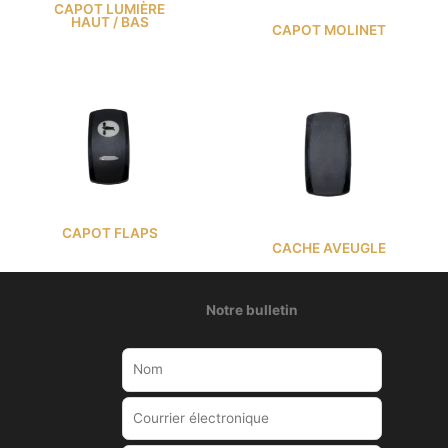
CAPOT LUMIÈRE
HAUT / BAS
CAPOT MOLINET
CAPOT FLAPS
CACHE AVEUGLE
Notre bulletin