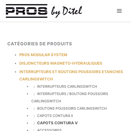
Aller
au
contenu
CATÉGORIES DE PRODUITS
PROS MODULAR SYSTEM
DISJONCTEURS MAGNETO-HYDRAULIQUES
INTERRUPTEURS ET BOUTONS POUSSOIRS ETANCHES
CARLINGSWITCH
INTERRUPTEURS CARLINGSWITCH
INTERRUPTEURS / BOUTONS POUSSOIRS
CARLINGSWITCH
BOUTONS POUSSOIRS CARLINGSWITCH
CAPOTS CONTURA II
CAPOTS CONTURA V
ACCESSOIRES