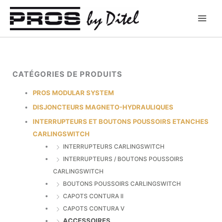
Aller
au
contenu
CATÉGORIES DE PRODUITS
PROS MODULAR SYSTEM
DISJONCTEURS MAGNETO-HYDRAULIQUES
INTERRUPTEURS ET BOUTONS POUSSOIRS ETANCHES
CARLINGSWITCH
INTERRUPTEURS CARLINGSWITCH
INTERRUPTEURS / BOUTONS POUSSOIRS
CARLINGSWITCH
BOUTONS POUSSOIRS CARLINGSWITCH
CAPOTS CONTURA II
CAPOTS CONTURA V
ACCESSOIRES