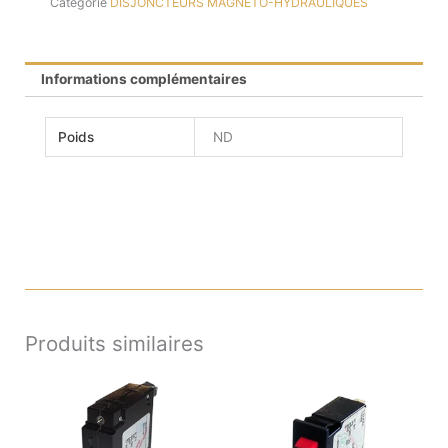
Catégorie
DISJONCTEURS MAGNETO-HYDRAULIQUES
Informations complémentaires
Poids
ND
Produits similaires