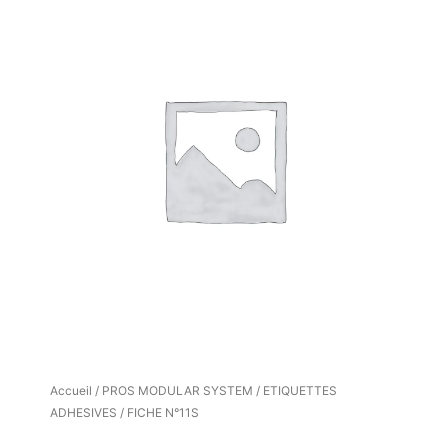
Accueil
/
PROS MODULAR SYSTEM
/
ETIQUETTES
ADHESIVES
/ FICHE N°11S