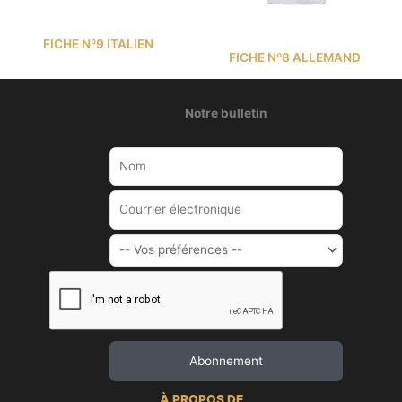
FICHE Nº9 ITALIEN
FICHE Nº8 ALLEMAND
Notre bulletin
À PROPOS DE