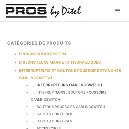
Aller
au
contenu
CATÉGORIES DE PRODUITS
PROS MODULAR SYSTEM
DISJONCTEURS MAGNETO-HYDRAULIQUES
INTERRUPTEURS ET BOUTONS POUSSOIRS ETANCHES
CARLINGSWITCH
INTERRUPTEURS CARLINGSWITCH
INTERRUPTEURS / BOUTONS POUSSOIRS
CARLINGSWITCH
BOUTONS POUSSOIRS CARLINGSWITCH
CAPOTS CONTURA II
CAPOTS CONTURA V
ACCESSOIRES