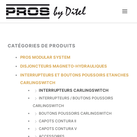
Aller
au
contenu
CATÉGORIES DE PRODUITS
PROS MODULAR SYSTEM
DISJONCTEURS MAGNETO-HYDRAULIQUES
INTERRUPTEURS ET BOUTONS POUSSOIRS ETANCHES
CARLINGSWITCH
INTERRUPTEURS CARLINGSWITCH
INTERRUPTEURS / BOUTONS POUSSOIRS
CARLINGSWITCH
BOUTONS POUSSOIRS CARLINGSWITCH
CAPOTS CONTURA II
CAPOTS CONTURA V
ACCESSOIRES