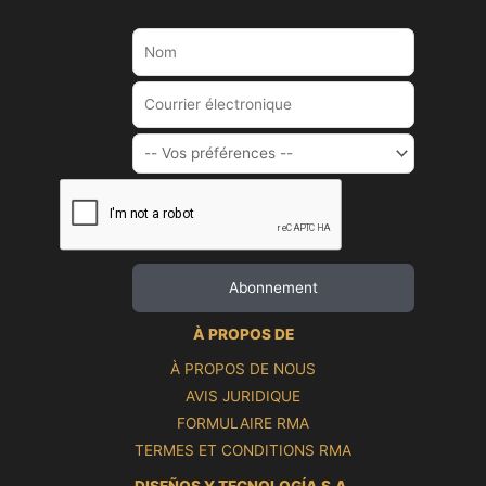
À PROPOS DE
À PROPOS DE NOUS
AVIS JURIDIQUE
FORMULAIRE RMA
TERMES ET CONDITIONS RMA
DISEÑOS Y TECNOLOGÍA S.A.