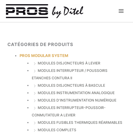
Aller
au
contenu
CATÉGORIES DE PRODUITS
PROS MODULAR SYSTEM
MODULES DISJONCTEURS À LEVIER
MODULES INTERRUPTEUR / POUSSOIRS
ETANCHES CONTURA II
MODULES DISJONCTEURS À BASCULE
MODULES INSTRUMENTATION ANALOGIQUE
MODULES D'INSTRUMENTATION NUMÉRIQUE
MODULES INTERRUPTEUR-POUSSOIR-
CONMUTATEUR A LEVIER
MODULES FUSIBLES THERMIQUES RÉARMABLES
MODULES COMPLETS