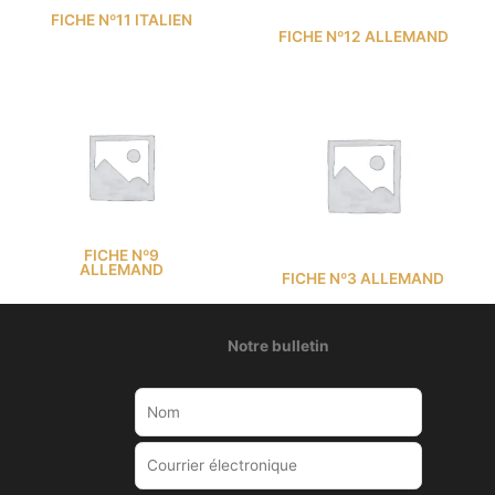
FICHE Nº11 ITALIEN
FICHE Nº12 ALLEMAND
FICHE Nº9
ALLEMAND
FICHE Nº3 ALLEMAND
Notre bulletin