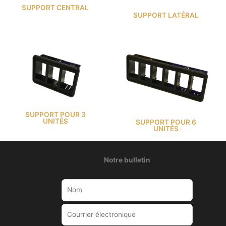
SUPPORT CENTRAL
SUPPORT LATÉRAL
SUPPORT POUR 3
UNITÉS
SUPPORT POUR 6
UNITÉS
Notre bulletin