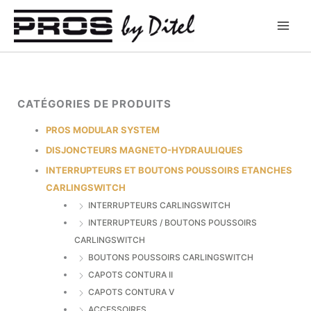
Aller
au
contenu
CATÉGORIES DE PRODUITS
PROS MODULAR SYSTEM
DISJONCTEURS MAGNETO-HYDRAULIQUES
INTERRUPTEURS ET BOUTONS POUSSOIRS ETANCHES
CARLINGSWITCH
INTERRUPTEURS CARLINGSWITCH
INTERRUPTEURS / BOUTONS POUSSOIRS
CARLINGSWITCH
BOUTONS POUSSOIRS CARLINGSWITCH
CAPOTS CONTURA II
CAPOTS CONTURA V
ACCESSOIRES