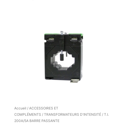
Accueil
/
ACCESSOIRES ET
COMPLÉMENTS
/
TRANSFORMATEURS D'INTENSITÉ
/ T.I.
200A/5A BARRE PASSANTE