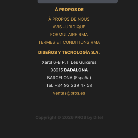
À PROPOS DE
À PROPOS DE NOUS
AVIS JURIDIQUE
FORMULAIRE RMA
TERMES ET CONDITIONS RMA
DISEÑOS Y TECNOLOGÍA S.A.
Xarol 6-B P. I. Les Guixeres
08915
BADALONA
BARCELONA (España)
Tel. +34 93 339 47 58
ventas@pros.es
Copyright © 2026 PROS by Ditel