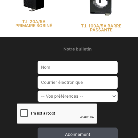
T.I. 20A/5A
PRIMAIRE BOBINÉ
T.I. 100A/5A BARRE
PASSANTE
Notre bulletin