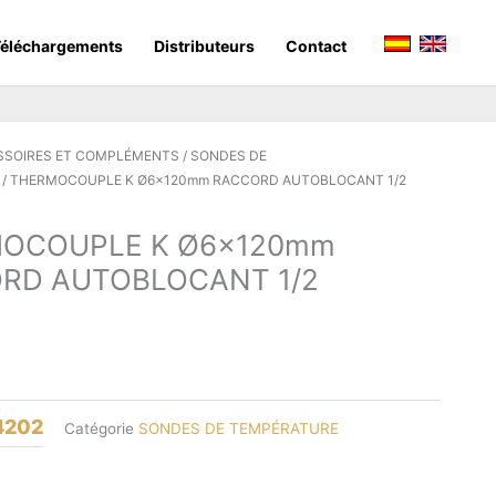
éléchargements
Distributeurs
Contact
SSOIRES ET COMPLÉMENTS
/
SONDES DE
/ THERMOCOUPLE K Ø6x120mm RACCORD AUTOBLOCANT 1/2
OCOUPLE K Ø6x120mm
RD AUTOBLOCANT 1/2
4202
Catégorie
SONDES DE TEMPÉRATURE