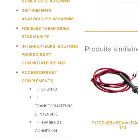
NUMÉRIQUES 48X24MM
INSTRUMENTS
ANALOGIQUES 48X48MM
FUSIBLES THERMIQUES
RÉARMABLES
INTERRUPTEURS, BOUTONS
Produits similair
POUSSOIRS ET
COMMUTATEURS M12
ACCESSOIRES ET
COMPLÉMENTS
SHUNTS
TRANSFORMATEURS
D'INTENSITÉ
Pt100 Ø6x50mm R
BARRES DE
1/4
CONNEXION