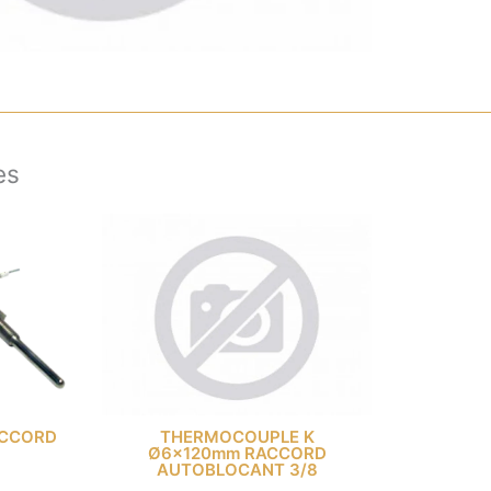
es
ACCORD
THERMOCOUPLE K
Ø6x120mm RACCORD
AUTOBLOCANT 3/8