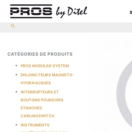
Aller
au
S
contenu
CATÉGORIES DE PRODUITS
PROS MODULAR SYSTEM
DISJONCTEURS MAGNETO-
HYDRAULIQUES
INTERRUPTEURS ET
BOUTONS POUSSOIRS
ETANCHES
CARLINGSWITCH
INSTRUMENTS