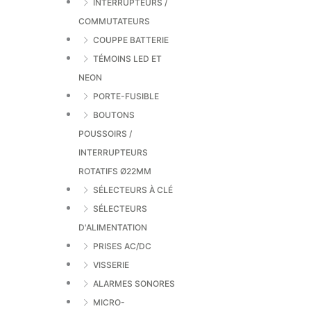
INTERRUPTEURS /
COMMUTATEURS
COUPPE BATTERIE
TÉMOINS LED ET
NEON
PORTE-FUSIBLE
BOUTONS
POUSSOIRS /
INTERRUPTEURS
ROTATIFS Ø22MM
SÉLECTEURS À CLÉ
SÉLECTEURS
D'ALIMENTATION
PRISES AC/DC
VISSERIE
ALARMES SONORES
MICRO-