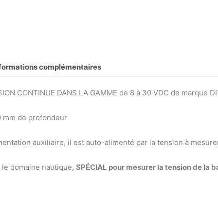
nformations complémentaires
ION CONTINUE DANS LA GAMME de 8 à 30 VDC de marque DI
0 mm de profondeur
imentation auxiliaire, il est auto-alimenté par la tension à mesure
s le domaine nautique,
SPÉCIAL pour mesurer la tension de la b