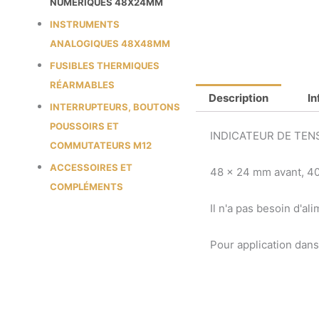
NUMÉRIQUES 48X24MM
INSTRUMENTS
ANALOGIQUES 48X48MM
FUSIBLES THERMIQUES
RÉARMABLES
Description
I
INTERRUPTEURS, BOUTONS
POUSSOIRS ET
INDICATEUR DE TENS
COMMUTATEURS M12
ACCESSOIRES ET
48 x 24 mm avant, 4
COMPLÉMENTS
Il n'a pas besoin d'al
Pour application dan