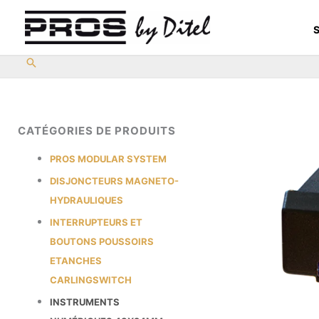
Aller
au
S
contenu
CATÉGORIES DE PRODUITS
PROS MODULAR SYSTEM
DISJONCTEURS MAGNETO-
HYDRAULIQUES
INTERRUPTEURS ET
BOUTONS POUSSOIRS
ETANCHES
CARLINGSWITCH
INSTRUMENTS