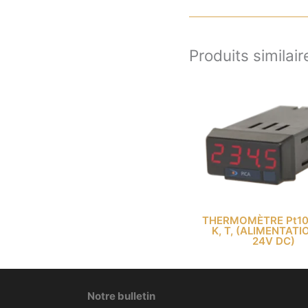
Produits similair
THERMOMÈTRE Pt100
K, T, (ALIMENTATI
24V DC)
Notre bulletin