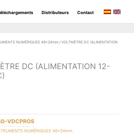
éléchargements
Distributeurs
Contact
RUMENTS NUMÉRIQUES 48x24mm
/ VOLTMÈTRE DC (ALIMENTATION
ÈTRE DC (ALIMENTATION 12-
C)
40-VDCPROS
STRUMENTS NUMÉRIQUES 48x24mm