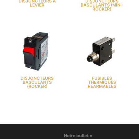
DISJONCTEURS À
DISJONCTEURS
LEVIER
BASCULANTS (MINI-
ROCKER)
DISJONCTEURS
FUSIBLES
BASCULANTS
THERMIQUES
(ROCKER)
RÉARMABLES
Notre bulletin