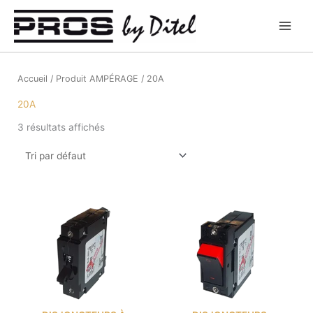
Aller
au
contenu
Accueil
/ Produit AMPÉRAGE / 20A
20A
3 résultats affichés