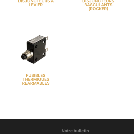
DISJONCTEURS À
DISJONCTEURS
LEVIER
BASCULANTS
(ROCKER)
FUSIBLES
THERMIQUES
RÉARMABLES
Notre bulletin