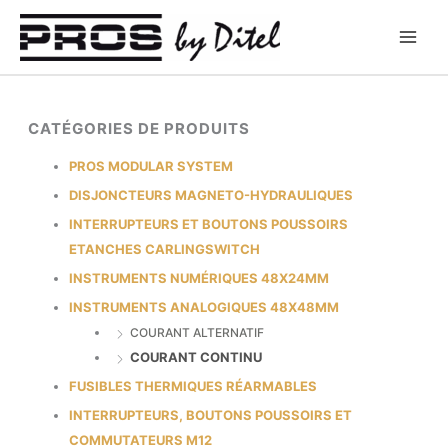
Aller
au
contenu
CATÉGORIES DE PRODUITS
PROS MODULAR SYSTEM
DISJONCTEURS MAGNETO-HYDRAULIQUES
INTERRUPTEURS ET BOUTONS POUSSOIRS
ETANCHES CARLINGSWITCH
INSTRUMENTS NUMÉRIQUES 48X24MM
INSTRUMENTS ANALOGIQUES 48X48MM
COURANT ALTERNATIF
COURANT CONTINU
FUSIBLES THERMIQUES RÉARMABLES
INTERRUPTEURS, BOUTONS POUSSOIRS ET
COMMUTATEURS M12