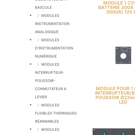
MODULE 1 CO
BATTERIE 300A
BASCULE
3000A) 12V
MODULES
INSTRUMENTATION
ANALOGIQUE
MODULES
D'INSTRUMENTATION
NUMÉRIQUE
MODULES
INTERRUPTEUR-
POUSSOIR-
MODULE POUR 1 
CONMUTATEUR A
INTERRUPTEUR/
POUSSOIR Ø22m
LEVIER
LED
MODULES
FUSIBLES THERMIQUES
RÉARMABLES
MODULES