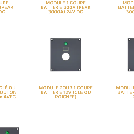
UPE
MODULE 1 COUPE
MOD
 (PEAK
BATTERIE 300A (PEAK
BATTER
 DC
3000A) 24V DC
300
CLÉ OU
MODULE POUR 1 COUPE
MODULE
BOUTON
BATTERIE 12V (CLÉ OU
BATTER
m AVEC
POIGNÉE)