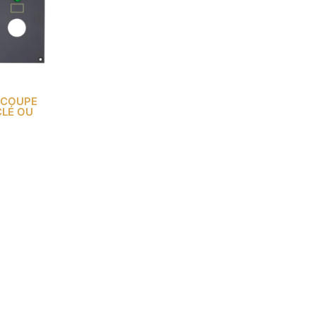
 COUPE
CLÉ OU