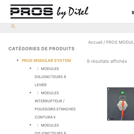
Aller
au
S
contenu
Accueil
/
PROS MODUL
CATÉGORIES DE PRODUITS
PROS MODULAR SYSTEM
9 résultats affichés
MODULES
DISJONCTEURS À
LEVIER
MODULES
INTERRUPTEUR /
POUSSOIRS ETANCHES
CONTURA II
MODULES
DISJONCTEURS À