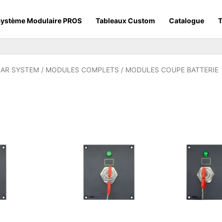
ystème Modulaire PROS
Tableaux Custom
Catalogue
T
AR SYSTEM
/
MODULES COMPLETS
/ MODULES COUPE BATTERIE