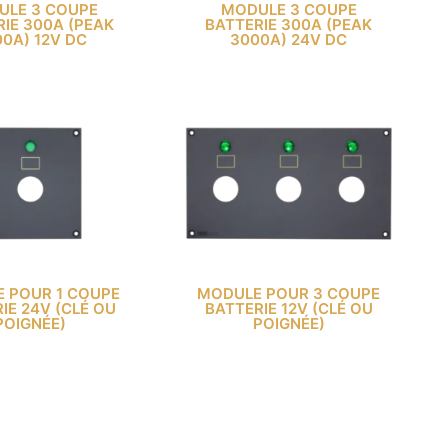
ULE 3 COUPE
MODULE 3 COUPE
IE 300A (PEAK
BATTERIE 300A (PEAK
0A) 12V DC
3000A) 24V DC
 POUR 1 COUPE
MODULE POUR 3 COUPE
IE 24V (CLÉ OU
BATTERIE 12V (CLÉ OU
POIGNÉE)
POIGNÉE)