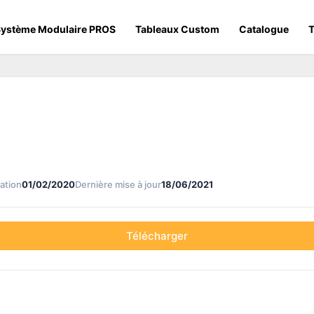
ystème Modulaire PROS
Tableaux Custom
Catalogue
T
ation
01/02/2020
Dernière mise à jour
18/06/2021
Télécharger