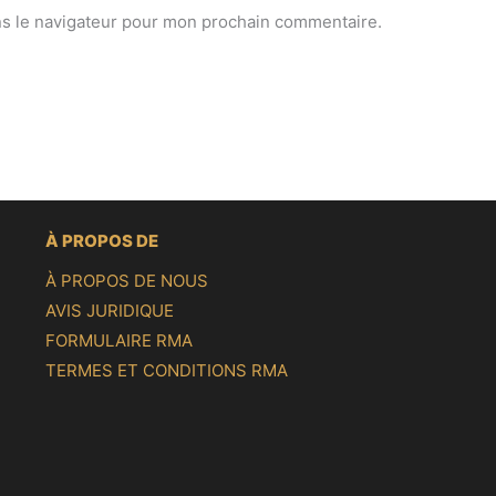
ns le navigateur pour mon prochain commentaire.
À PROPOS DE
À PROPOS DE NOUS
AVIS JURIDIQUE
FORMULAIRE RMA
TERMES ET CONDITIONS RMA