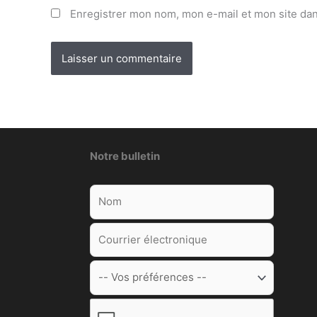
Enregistrer mon nom, mon e-mail et mon site da
Notre bulletin