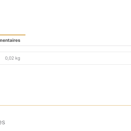
mentaires
0,02 kg
es