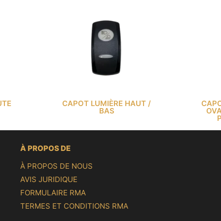
UTE
CAPOT LUMIÈRE HAUT /
CAPO
BAS
OVA
À PROPOS DE
À PROPOS DE NOUS
AVIS JURIDIQUE
FORMULAIRE RMA
TERMES ET CONDITIONS RMA