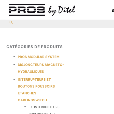
Aller
au
S
contenu
CATÉGORIES DE PRODUITS
PROS MODULAR SYSTEM
DISJONCTEURS MAGNETO-
HYDRAULIQUES
INTERRUPTEURS ET
BOUTONS POUSSOIRS
ETANCHES
CARLINGSWITCH
INTERRUPTEURS
CARLINGSWITCH