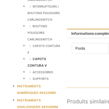
INTERRUPTEURS /
BOUTONS POUSSOIRS
CARLINGSWITCH
BOUTONS
POUSSOIRS
Informations complé
CARLINGSWITCH
CAPOTS CONTURA
Poids
II
CAPOTS
CONTURA V
ACCESSOIRES
SUPPORTS
INSTRUMENTS
NUMÉRIQUES 48X24MM
Produits similair
INSTRUMENTS
ANALOGIQUES 48X48MM