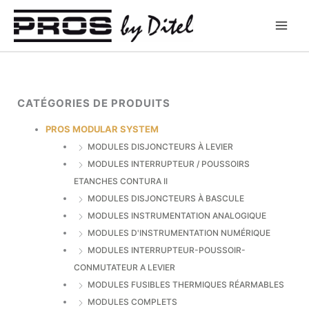
Aller
au
contenu
CATÉGORIES DE PRODUITS
PROS MODULAR SYSTEM
MODULES DISJONCTEURS À LEVIER
MODULES INTERRUPTEUR / POUSSOIRS
ETANCHES CONTURA II
MODULES DISJONCTEURS À BASCULE
MODULES INSTRUMENTATION ANALOGIQUE
MODULES D'INSTRUMENTATION NUMÉRIQUE
MODULES INTERRUPTEUR-POUSSOIR-
CONMUTATEUR A LEVIER
MODULES FUSIBLES THERMIQUES RÉARMABLES
MODULES COMPLETS