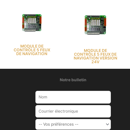
MODULE DE
CONTRÔLE 5 FEUX
MODULE DE
DE NAVIGATION
CONTRÔLE 5 FEUX DE
NAVIGATION VERSION
24V
Notre bulletin