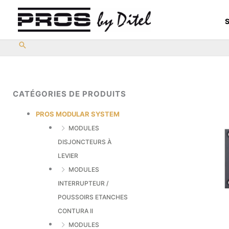
Aller
au
S
contenu
CATÉGORIES DE PRODUITS
PROS MODULAR SYSTEM
MODULES
DISJONCTEURS À
LEVIER
MODULES
INTERRUPTEUR /
POUSSOIRS ETANCHES
CONTURA II
MODULES