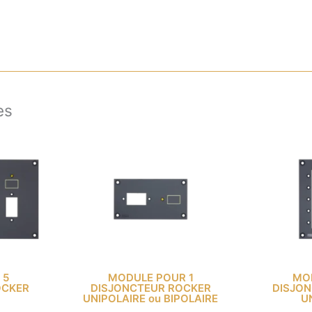
es
 5
MODULE POUR 1
MO
OCKER
DISJONCTEUR ROCKER
DISJO
UNIPOLAIRE ou BIPOLAIRE
U