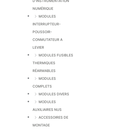
D'INSTRUMENTATION
NUMÉRIQUE
MODULES
INTERRUPTEUR-
POUSSOIR-
CONMUTATEUR A
LEVIER
MODULES FUSIBLES
THERMIQUES
RÉARMABLES
MODULES
COMPLETS
MODULES DIVERS
MODULES
AUXILIAIRES NUS
ACCESSOIRES DE
MONTAGE