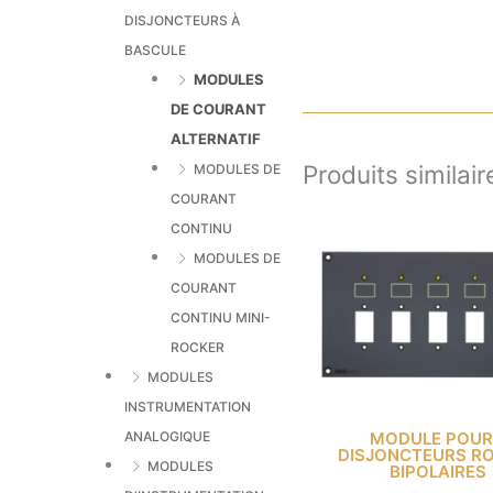
DISJONCTEURS À
BASCULE
MODULES
DE COURANT
ALTERNATIF
Produits similair
MODULES DE
COURANT
CONTINU
MODULES DE
COURANT
CONTINU MINI-
ROCKER
MODULES
INSTRUMENTATION
ANALOGIQUE
MODULE POUR
DISJONCTEURS R
MODULES
BIPOLAIRES