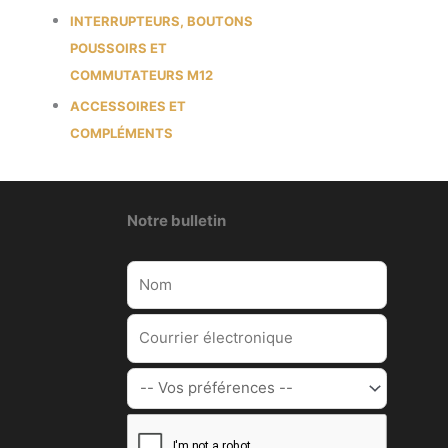
INTERRUPTEURS, BOUTONS
POUSSOIRS ET
COMMUTATEURS M12
ACCESSOIRES ET
COMPLÉMENTS
Notre bulletin