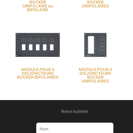
ROCKER
ROCKER
UNIPOLAIRE ou
UNIPOLAIRES
BIPOLAIRE
MODULE POUR 5
MODULE POUR 5
DISJONCTEURS
DISJONCTEURS
ROCKER BIPOLAIRES
ROCKER
UNIPOLAIRES
Notre bulletin