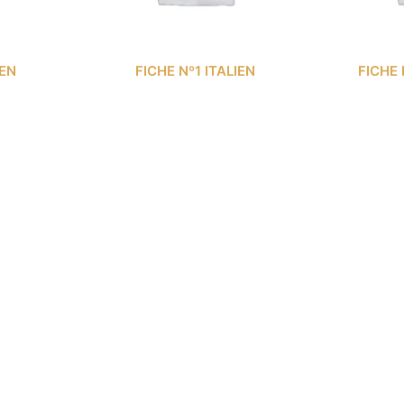
IEN
FICHE Nº1 ITALIEN
FICHE