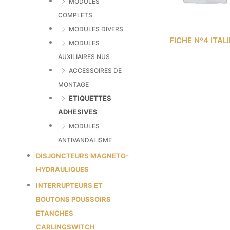
MODULES
COMPLETS
MODULES DIVERS
FICHE Nº4 ITAL
MODULES
AUXILIAIRES NUS
ACCESSOIRES DE
MONTAGE
ETIQUETTES
ADHESIVES
MODULES
ANTIVANDALISME
DISJONCTEURS MAGNETO-
HYDRAULIQUES
INTERRUPTEURS ET
BOUTONS POUSSOIRS
ETANCHES
CARLINGSWITCH