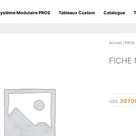
ystème Modulaire PROS
Tableaux Custom
Catalogue
T
Accueil
/
PROS
FICHE 
3070
UGS