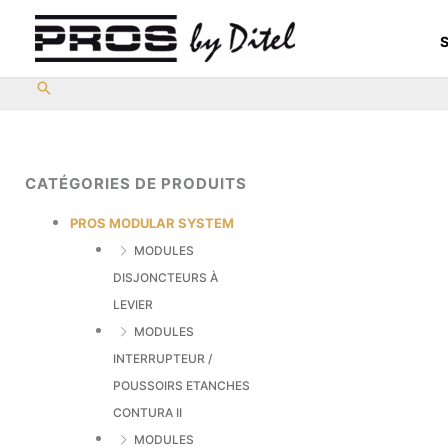
Aller
au
S
contenu
CATÉGORIES DE PRODUITS
PROS MODULAR SYSTEM
MODULES
DISJONCTEURS À
LEVIER
MODULES
INTERRUPTEUR /
POUSSOIRS ETANCHES
CONTURA II
MODULES