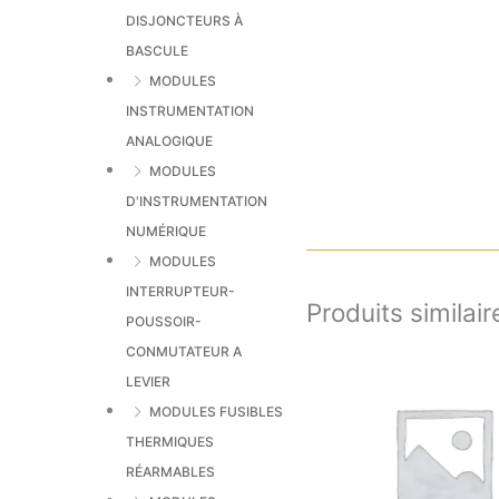
DISJONCTEURS À
BASCULE
MODULES
INSTRUMENTATION
ANALOGIQUE
MODULES
D'INSTRUMENTATION
NUMÉRIQUE
MODULES
INTERRUPTEUR-
Produits similair
POUSSOIR-
CONMUTATEUR A
LEVIER
MODULES FUSIBLES
THERMIQUES
RÉARMABLES