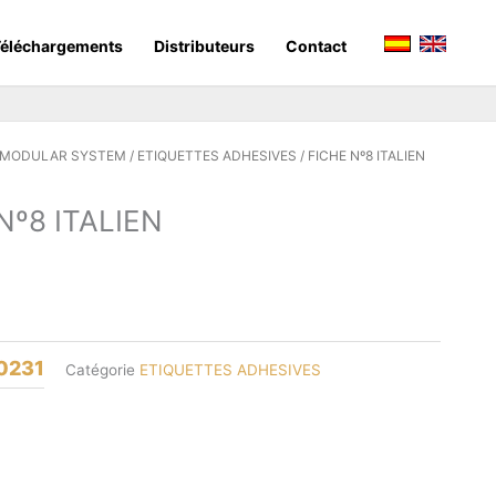
éléchargements
Distributeurs
Contact
 MODULAR SYSTEM
/
ETIQUETTES ADHESIVES
/ FICHE Nº8 ITALIEN
Nº8 ITALIEN
0231
Catégorie
ETIQUETTES ADHESIVES