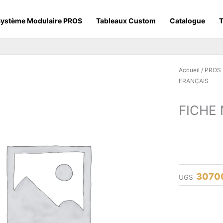
ystème Modulaire PROS
Tableaux Custom
Catalogue
T
Accueil
/
PROS
FRANÇAIS
FICHE 
3070
UGS