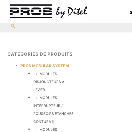
Aller
au
S
contenu
CATÉGORIES DE PRODUITS
PROS MODULAR SYSTEM
MODULES
DISJONCTEURS À
LEVIER
MODULES
INTERRUPTEUR /
POUSSOIRS ETANCHES
CONTURA II
MODULES