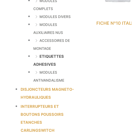
MODULES
COMPLETS
MODULES DIVERS
FICHE Nº10 ITAL
MODULES
AUXILIAIRES NUS
ACCESSOIRES DE
MONTAGE
ETIQUETTES
ADHESIVES
MODULES
ANTIVANDALISME
DISJONCTEURS MAGNETO-
HYDRAULIQUES
INTERRUPTEURS ET
BOUTONS POUSSOIRS
ETANCHES
CARLINGSWITCH