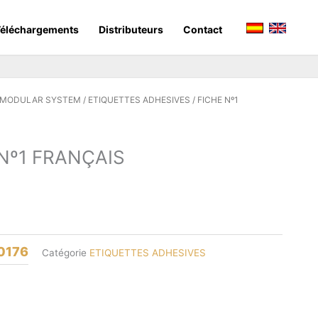
éléchargements
Distributeurs
Contact
 MODULAR SYSTEM
/
ETIQUETTES ADHESIVES
/ FICHE Nº1
Nº1 FRANÇAIS
0176
Catégorie
ETIQUETTES ADHESIVES