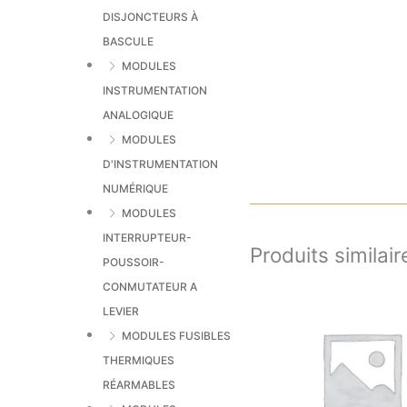
DISJONCTEURS À
BASCULE
MODULES
INSTRUMENTATION
ANALOGIQUE
MODULES
D'INSTRUMENTATION
NUMÉRIQUE
MODULES
INTERRUPTEUR-
Produits similair
POUSSOIR-
CONMUTATEUR A
LEVIER
MODULES FUSIBLES
THERMIQUES
RÉARMABLES