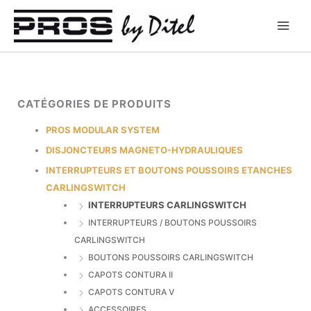
Aller
au
contenu
CATÉGORIES DE PRODUITS
PROS MODULAR SYSTEM
DISJONCTEURS MAGNETO-HYDRAULIQUES
INTERRUPTEURS ET BOUTONS POUSSOIRS ETANCHES
CARLINGSWITCH
INTERRUPTEURS CARLINGSWITCH
INTERRUPTEURS / BOUTONS POUSSOIRS
CARLINGSWITCH
BOUTONS POUSSOIRS CARLINGSWITCH
CAPOTS CONTURA II
CAPOTS CONTURA V
ACCESSOIRES