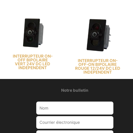
INTERRUPTEUR ON-
OFF BIPOLAIRE
INTERRUPTEUR ON-
VERT 24V DC LED
OFF-ON BIPOLAIRE
INDEPENDENT
ROUGE 12/24V DC LED
INDEPENDENT
Notre bulletin