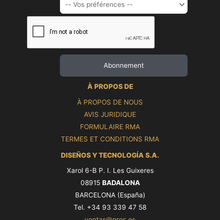
À PROPOS DE
À PROPOS DE NOUS
AVIS JURIDIQUE
FORMULAIRE RMA
TERMES ET CONDITIONS RMA
DISEÑOS Y TECNOLOGÍA S.A.
Xarol 6-B P. I. Les Guixeres
08915
BADALONA
BARCELONA (España)
Tel. +34 93 339 47 58
ventas@pros.es